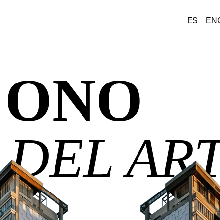
ES
EN
CONO
DEL AR