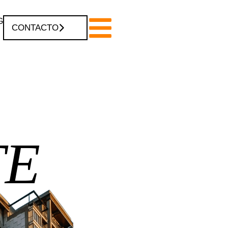
G
CONTACTO
TE