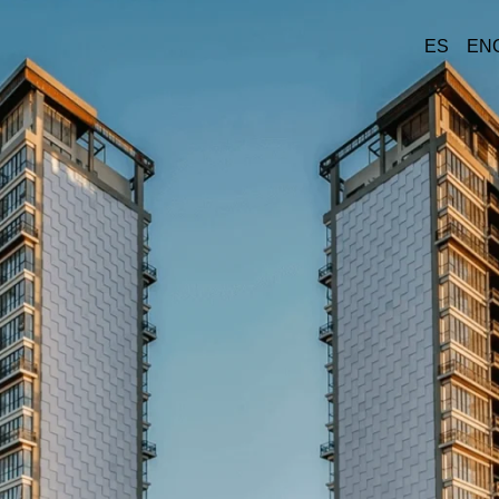
ES
EN