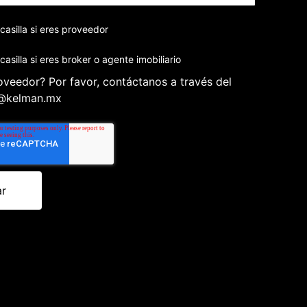
casilla si eres proveedor
asilla si eres broker o agente imobiliario
oveedor? Por favor, contáctanos a través del
o@kelman.mx