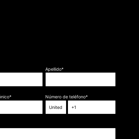
Apellido
*
ónico
*
Número de teléfono
*