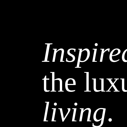
Inspire
the lux
living
.