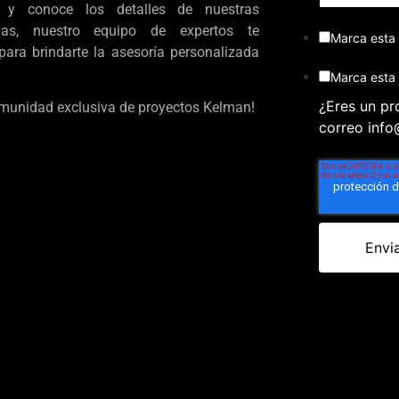
 y conoce los detalles de nuestras
ivas, nuestro equipo de expertos te
Marca esta 
para brindarte la asesoría personalizada
Marca esta c
¿Eres un pr
omunidad exclusiva de proyectos Kelman!
correo inf